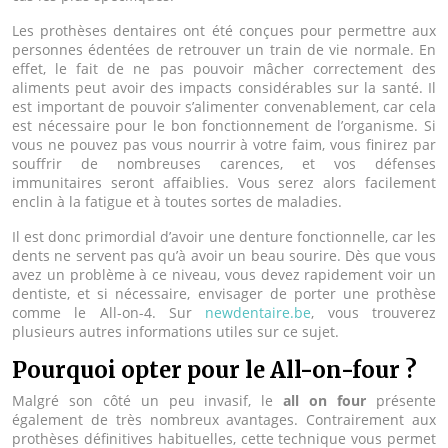
Les prothèses dentaires ont été conçues pour permettre aux
personnes édentées de retrouver un train de vie normale. En
effet, le fait de ne pas pouvoir mâcher correctement des
aliments peut avoir des impacts considérables sur la santé. Il
est important de pouvoir s’alimenter convenablement, car cela
est nécessaire pour le bon fonctionnement de l’organisme. Si
vous ne pouvez pas vous nourrir à votre faim, vous finirez par
souffrir de nombreuses carences, et vos défenses
immunitaires seront affaiblies. Vous serez alors facilement
enclin à la fatigue et à toutes sortes de maladies.
Il est donc primordial d’avoir une denture fonctionnelle, car les
dents ne servent pas qu’à avoir un beau sourire. Dès que vous
avez un problème à ce niveau, vous devez rapidement voir un
dentiste, et si nécessaire, envisager de porter une prothèse
comme le All-on-4. Sur
newdentaire.be
, vous trouverez
plusieurs autres informations utiles sur ce sujet.
Pourquoi opter pour le All-on-four ?
Malgré son côté un peu invasif, le
all on four
présente
également de très nombreux avantages. Contrairement aux
prothèses définitives habituelles, cette technique vous permet