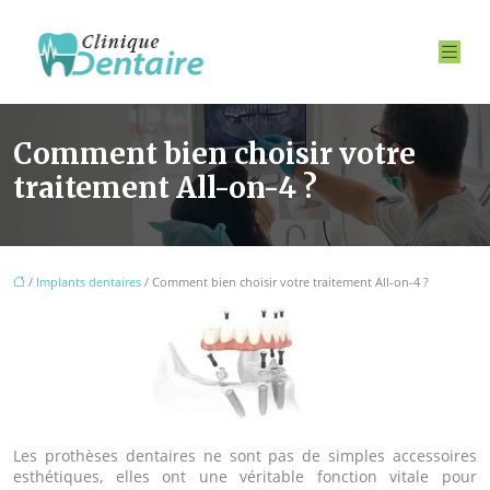
Comment bien choisir votre
traitement All-on-4 ?
/
Implants dentaires
/ Comment bien choisir votre traitement All-on-4 ?
Les prothèses dentaires ne sont pas de simples accessoires
esthétiques, elles ont une véritable fonction vitale pour