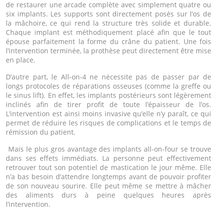
de restaurer une arcade complète avec simplement quatre ou
six implants. Les supports sont directement posés sur l’os de
la mâchoire, ce qui rend la structure très solide et durable.
Chaque implant est méthodiquement placé afin que le tout
épouse parfaitement la forme du crâne du patient. Une fois
l’intervention terminée, la prothèse peut directement être mise
en place.
D’autre part, le All-on-4 ne nécessite pas de passer par de
longs protocoles de réparations osseuses (comme la greffe ou
le sinus lift). En effet, les implants postérieurs sont légèrement
inclinés afin de tirer profit de toute l’épaisseur de l’os.
L’intervention est ainsi moins invasive qu’elle n’y paraît, ce qui
permet de réduire les risques de complications et le temps de
rémission du patient.
Mais le plus gros avantage des implants all-on-four se trouve
dans ses effets immédiats. La personne peut effectivement
retrouver tout son potentiel de mastication le jour même. Elle
n’a bas besoin d’attendre longtemps avant de pouvoir profiter
de son nouveau sourire. Elle peut même se mettre à mâcher
des aliments durs à peine quelques heures après
l’intervention.