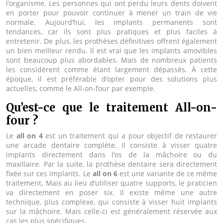
l’organisme. Les personnes qui ont perdu leurs dents doivent
en porter pour pouvoir continuer à mener un train de vie
normale. Aujourd’hui, les implants permanents sont
tendances, car ils sont plus pratiques et plus faciles à
entretenir. De plus, les prothèses définitives offrent également
un bien meilleur rendu. Il est vrai que les implants amovibles
sont beaucoup plus abordables. Mais de nombreux patients
les considèrent comme étant largement dépassés. À cette
époque, il est préférable d’opter pour des solutions plus
actuelles, comme le All-on-four par exemple.
Qu’est-ce que le traitement All-on-
four ?
Le
all on 4
est un traitement qui a pour objectif de restaurer
une arcade dentaire complète. Il consiste à visser quatre
implants directement dans l’os de la mâchoire ou du
maxillaire. Par la suite, la prothèse dentaire sera directement
fixée sur ces implants. Le
all on 6
est une variante de ce même
traitement. Mais au lieu d’utiliser quatre supports, le praticien
va directement en poser six. Il existe même une autre
technique, plus complexe, qui consiste à visser huit implants
sur la mâchoire. Mais celle-ci est généralement réservée aux
cas les plus spécifiques.