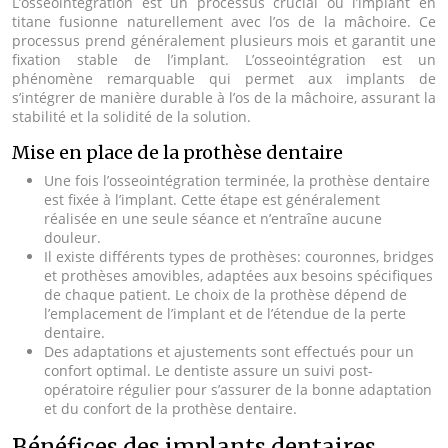
L’osseointégration est un processus crucial où l’implant en
titane fusionne naturellement avec l’os de la mâchoire. Ce
processus prend généralement plusieurs mois et garantit une
fixation stable de l’implant. L’osseointégration est un
phénomène remarquable qui permet aux implants de
s’intégrer de manière durable à l’os de la mâchoire, assurant la
stabilité et la solidité de la solution.
Mise en place de la prothèse dentaire
Une fois l’osseointégration terminée, la prothèse dentaire
est fixée à l’implant. Cette étape est généralement
réalisée en une seule séance et n’entraîne aucune
douleur.
Il existe différents types de prothèses: couronnes, bridges
et prothèses amovibles, adaptées aux besoins spécifiques
de chaque patient. Le choix de la prothèse dépend de
l’emplacement de l’implant et de l’étendue de la perte
dentaire.
Des adaptations et ajustements sont effectués pour un
confort optimal. Le dentiste assure un suivi post-
opératoire régulier pour s’assurer de la bonne adaptation
et du confort de la prothèse dentaire.
Bénéfices des implants dentaires