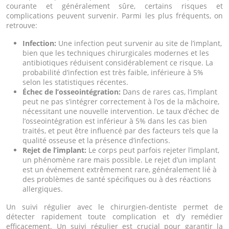
courante et généralement sûre, certains risques et
complications peuvent survenir. Parmi les plus fréquents, on
retrouve:
Infection:
Une infection peut survenir au site de l’implant,
bien que les techniques chirurgicales modernes et les
antibiotiques réduisent considérablement ce risque. La
probabilité d’infection est très faible, inférieure à 5%
selon les statistiques récentes.
Échec de l’osseointégration:
Dans de rares cas, l’implant
peut ne pas s’intégrer correctement à l’os de la mâchoire,
nécessitant une nouvelle intervention. Le taux d’échec de
l’osseointégration est inférieur à 5% dans les cas bien
traités, et peut être influencé par des facteurs tels que la
qualité osseuse et la présence d’infections.
Rejet de l’implant:
Le corps peut parfois rejeter l’implant,
un phénomène rare mais possible. Le rejet d’un implant
est un événement extrêmement rare, généralement lié à
des problèmes de santé spécifiques ou à des réactions
allergiques.
Un suivi régulier avec le chirurgien-dentiste permet de
détecter rapidement toute complication et d’y remédier
efficacement. Un suivi régulier est crucial pour garantir la