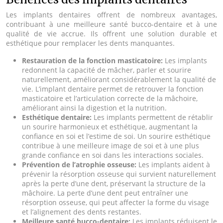
Les implants dentaires offrent de nombreux avantages,
contribuant à une meilleure santé bucco-dentaire et à une
qualité de vie accrue. Ils offrent une solution durable et
esthétique pour remplacer les dents manquantes.
Restauration de la fonction masticatoire:
Les implants
redonnent la capacité de mâcher, parler et sourire
naturellement, améliorant considérablement la qualité de
vie. L’implant dentaire permet de retrouver la fonction
masticatoire et l’articulation correcte de la mâchoire,
améliorant ainsi la digestion et la nutrition.
Esthétique dentaire:
Les implants permettent de rétablir
un sourire harmonieux et esthétique, augmentant la
confiance en soi et l’estime de soi. Un sourire esthétique
contribue à une meilleure image de soi et à une plus
grande confiance en soi dans les interactions sociales.
Prévention de l’atrophie osseuse:
Les implants aident à
prévenir la résorption osseuse qui survient naturellement
après la perte d’une dent, préservant la structure de la
mâchoire. La perte d’une dent peut entraîner une
résorption osseuse, qui peut affecter la forme du visage
et l’alignement des dents restantes.
Meilleure santé bucco-dentaire:
Les implants réduisent le