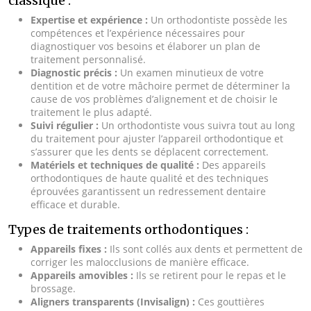
classique :
Expertise et expérience :
Un orthodontiste possède les
compétences et l’expérience nécessaires pour
diagnostiquer vos besoins et élaborer un plan de
traitement personnalisé.
Diagnostic précis :
Un examen minutieux de votre
dentition et de votre mâchoire permet de déterminer la
cause de vos problèmes d’alignement et de choisir le
traitement le plus adapté.
Suivi régulier :
Un orthodontiste vous suivra tout au long
du traitement pour ajuster l’appareil orthodontique et
s’assurer que les dents se déplacent correctement.
Matériels et techniques de qualité :
Des appareils
orthodontiques de haute qualité et des techniques
éprouvées garantissent un redressement dentaire
efficace et durable.
Types de traitements orthodontiques :
Appareils fixes :
Ils sont collés aux dents et permettent de
corriger les malocclusions de manière efficace.
Appareils amovibles :
Ils se retirent pour le repas et le
brossage.
Aligners transparents (Invisalign) :
Ces gouttières