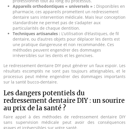
professionnel tout au long du processus.
Appareils orthodontiques « universels » :
Disponibles en
pharmacie, ces appareils promettent un redressement
dentaire sans intervention médicale. Mais leur conception
standardisée ne permet pas de s’adapter aux
particularités de chaque dentition.
Techniques artisanales :
L’utilisation d’élastiques, de fil
dentaire, ou d’autres objets pour déplacer les dents est
une pratique dangereuse et non recommandée. Ces
méthodes peuvent engendrer des dommages
irréversibles sur les dents et les gencives.
Le redressement dentaire DIY peut générer un faux espoir. Les
résultats escomptés ne sont pas toujours atteignables, et le
processus peut même engendrer des dommages importants
sur la santé bucco-dentaire.
Les dangers potentiels du
redressement dentaire DIY : un sourire
au prix de la santé ?
Faire appel à des méthodes de redressement dentaire DIY
sans supervision médicale peut avoir des conséquences
graves et irréversibles sur votre santé.