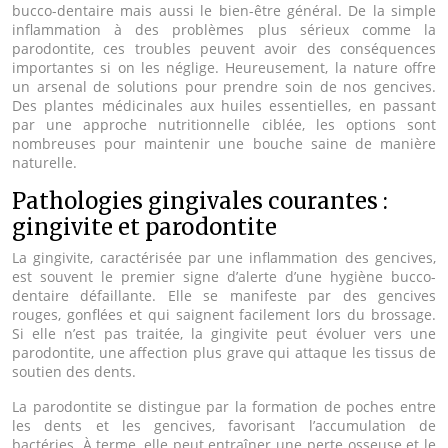
bucco-dentaire mais aussi le bien-être général. De la simple
inflammation à des problèmes plus sérieux comme la
parodontite, ces troubles peuvent avoir des conséquences
importantes si on les néglige. Heureusement, la nature offre
un arsenal de solutions pour prendre soin de nos gencives.
Des plantes médicinales aux huiles essentielles, en passant
par une approche nutritionnelle ciblée, les options sont
nombreuses pour maintenir une bouche saine de manière
naturelle.
Pathologies gingivales courantes :
gingivite et parodontite
La gingivite, caractérisée par une inflammation des gencives,
est souvent le premier signe d’alerte d’une hygiène bucco-
dentaire défaillante. Elle se manifeste par des gencives
rouges, gonflées et qui saignent facilement lors du brossage.
Si elle n’est pas traitée, la gingivite peut évoluer vers une
parodontite, une affection plus grave qui attaque les tissus de
soutien des dents.
La parodontite se distingue par la formation de poches entre
les dents et les gencives, favorisant l’accumulation de
bactéries. À terme, elle peut entraîner une perte osseuse et le