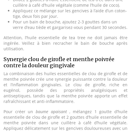
cuillère à café d’huile végétale (comme l’huile de coco).
Appliquez ce mélange sur les gencives à l’aide d’un coton-
tige, deux fois par jour.
Pour un bain de bouche, ajoutez 2-3 gouttes dans un
verre d’eau tiède et gargarisez-vous pendant 30 secondes.
Attention, l’huile essentielle de tea tree ne doit jamais être
ingérée. Veillez à bien recracher le bain de bouche après
utilisation.
Synergie clou de girofle et menthe poivrée
contre la douleur gingivale
La combinaison des huiles essentielles de clou de girofle et de
menthe poivrée crée une synergie puissante contre la douleur
et l’inflammation gingivales. Le clou de girofle, riche en
eugénol, possède des propriétés analgésiques et
antiseptiques, tandis que la menthe poivrée apporte un effet
rafraîchissant et anti-inflammatoire.
Pour créer un
baume apaisant
, mélangez 1 goutte d’huile
essentielle de clou de girofle et 2 gouttes d’huile essentielle de
menthe poivrée dans une cuillère à café d’huile végétale.
Appliquez délicatement sur les gencives douloureuses avec un