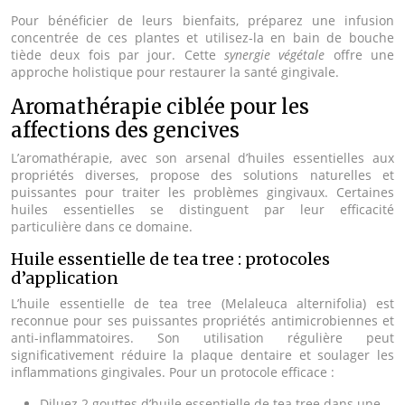
Pour bénéficier de leurs bienfaits, préparez une infusion
concentrée de ces plantes et utilisez-la en bain de bouche
tiède deux fois par jour. Cette
synergie végétale
offre une
approche holistique pour restaurer la santé gingivale.
Aromathérapie ciblée pour les
affections des gencives
L’aromathérapie, avec son arsenal d’huiles essentielles aux
propriétés diverses, propose des solutions naturelles et
puissantes pour traiter les problèmes gingivaux. Certaines
huiles essentielles se distinguent par leur efficacité
particulière dans ce domaine.
Huile essentielle de tea tree : protocoles
d’application
L’huile essentielle de tea tree (Melaleuca alternifolia) est
reconnue pour ses puissantes propriétés antimicrobiennes et
anti-inflammatoires. Son utilisation régulière peut
significativement réduire la plaque dentaire et soulager les
inflammations gingivales. Pour un protocole efficace :
Diluez 2 gouttes d’huile essentielle de tea tree dans une