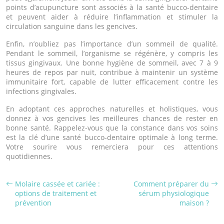
points d’acupuncture sont associés à la santé bucco-dentaire
et peuvent aider à réduire l’inflammation et stimuler la
circulation sanguine dans les gencives.
Enfin, n’oubliez pas l’importance d’un sommeil de qualité.
Pendant le sommeil, l’organisme se régénère, y compris les
tissus gingivaux. Une bonne hygiène de sommeil, avec 7 à 9
heures de repos par nuit, contribue à maintenir un système
immunitaire fort, capable de lutter efficacement contre les
infections gingivales.
En adoptant ces approches naturelles et holistiques, vous
donnez à vos gencives les meilleures chances de rester en
bonne santé. Rappelez-vous que la constance dans vos soins
est la clé d’une santé bucco-dentaire optimale à long terme.
Votre sourire vous remerciera pour ces attentions
quotidiennes.
Molaire cassée et cariée :
Comment préparer du
options de traitement et
sérum physiologique
prévention
maison ?