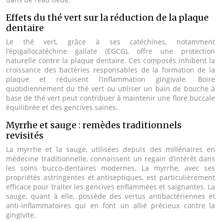
Effets du thé vert sur la réduction de la plaque
dentaire
Le thé vert, grâce à ses catéchines, notamment
l’épigallocatéchine gallate (EGCG), offre une protection
naturelle contre la plaque dentaire. Ces composés inhibent la
croissance des bactéries responsables de la formation de la
plaque et réduisent l’inflammation gingivale. Boire
quotidiennement du thé vert ou utiliser un bain de bouche à
base de thé vert peut contribuer à maintenir une flore buccale
équilibrée et des gencives saines.
Myrrhe et sauge : remèdes traditionnels
revisités
La myrrhe et la sauge, utilisées depuis des millénaires en
médecine traditionnelle, connaissent un regain d’intérêt dans
les soins bucco-dentaires modernes. La myrrhe, avec ses
propriétés astringentes et antiseptiques, est particulièrement
efficace pour traiter les gencives enflammées et saignantes. La
sauge, quant à elle, possède des vertus antibactériennes et
anti-inflammatoires qui en font un allié précieux contre la
gingivite.