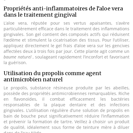
Propriétés anti-inflammatoires de l’aloe vera
dans le traitement gingival
L’aloe vera, réputée pour ses vertus apaisantes, s’avère
particulièrement efficace dans le traitement des inflammations
gingivales. Son gel contient des composés actifs qui réduisent
l’œdème et stimulent la cicatrisation des tissus. Pour l’utiliser,
appliquez directement le gel frais d’aloe vera sur les gencives
affectées deux à trois fois par jour. Cette plante agit comme un
baume naturel
, soulageant rapidement l’inconfort et favorisant
la guérison.
Utilisation du propolis comme agent
antimicrobien naturel
Le propolis, substance résineuse produite par les abeilles,
possède des propriétés antimicrobiennes remarquables. Riche
en flavonoïdes, il combat efficacement les bactéries
responsables de la plaque dentaire et des infections
gingivales. L’utilisation régulière d’une solution de propolis en
bain de bouche peut significativement réduire l’inflammation
et prévenir la formation de tartre. Veillez à choisir un produit
de qualité, idéalement sous forme de teinture mère à diluer
dans de l’eau tiède.