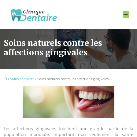
Soins naturels contre les
affections gingivales
/
Soins dentaires
/ Soins naturels contre les affections gingivales
Les affections gingivales touchent une grande partie de la
population mondiale, impactant non seulement la santé