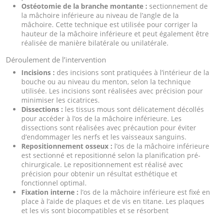
Ostéotomie de la branche montante :
sectionnement de
la mâchoire inférieure au niveau de l’angle de la
mâchoire. Cette technique est utilisée pour corriger la
hauteur de la mâchoire inférieure et peut également être
réalisée de manière bilatérale ou unilatérale.
Déroulement de l’intervention
Incisions :
des incisions sont pratiquées à l’intérieur de la
bouche ou au niveau du menton, selon la technique
utilisée. Les incisions sont réalisées avec précision pour
minimiser les cicatrices.
Dissections :
les tissus mous sont délicatement décollés
pour accéder à l’os de la mâchoire inférieure. Les
dissections sont réalisées avec précaution pour éviter
d’endommager les nerfs et les vaisseaux sanguins.
Repositionnement osseux :
l’os de la mâchoire inférieure
est sectionné et repositionné selon la planification pré-
chirurgicale. Le repositionnement est réalisé avec
précision pour obtenir un résultat esthétique et
fonctionnel optimal.
Fixation interne :
l’os de la mâchoire inférieure est fixé en
place à l’aide de plaques et de vis en titane. Les plaques
et les vis sont biocompatibles et se résorbent