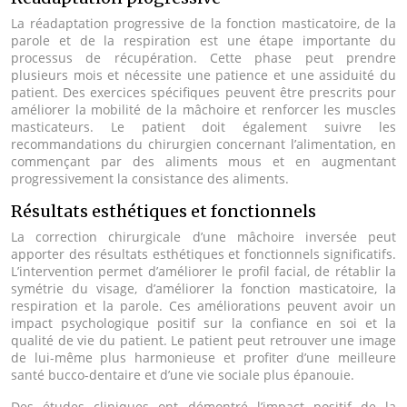
La réadaptation progressive de la fonction masticatoire, de la
parole et de la respiration est une étape importante du
processus de récupération. Cette phase peut prendre
plusieurs mois et nécessite une patience et une assiduité du
patient. Des exercices spécifiques peuvent être prescrits pour
améliorer la mobilité de la mâchoire et renforcer les muscles
masticateurs. Le patient doit également suivre les
recommandations du chirurgien concernant l’alimentation, en
commençant par des aliments mous et en augmentant
progressivement la consistance des aliments.
Résultats esthétiques et fonctionnels
La correction chirurgicale d’une mâchoire inversée peut
apporter des résultats esthétiques et fonctionnels significatifs.
L’intervention permet d’améliorer le profil facial, de rétablir la
symétrie du visage, d’améliorer la fonction masticatoire, la
respiration et la parole. Ces améliorations peuvent avoir un
impact psychologique positif sur la confiance en soi et la
qualité de vie du patient. Le patient peut retrouver une image
de lui-même plus harmonieuse et profiter d’une meilleure
santé bucco-dentaire et d’une vie sociale plus épanouie.
Des études cliniques ont démontré l’impact positif de la