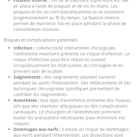
Fixation interne :
l’os de la mâchoire supérieure est fixé
en place à l’aide de plaques et de vis en titane. Les
plaques et les vis sont biocompatibles et se résorbent
progressivement au fil du temps. La fixation interne
permet de maintenir l’os en place pendant la phase de
consolidation osseuse.
Risques et complications potentiels
Infection :
comme toute intervention chirurgicale,
l’ostéotomie maxillaire présente un risque d’infection. Le
risque d’infection peut être réduit en suivant
scrupuleusement les instructions du chirurgien et en
prenant soin de la plaie.
Saignements :
des saignements peuvent survenir
pendant ou après l’intervention. Des médicaments et des
techniques chirurgicales spécifiques permettent de
contrôler les saignements.
Anesthésie :
tout type d’anesthésie présente des risques,
tels que des réactions allergiques ou des complications
cardiaques. Le chirurgien et l’anesthésiste prennent
toutes les précautions nécessaires pour minimiser ces
risques.
Dommages aux nerfs :
il existe un risque de dommages
aux nerfs pendant l’intervention. Les dissections sont