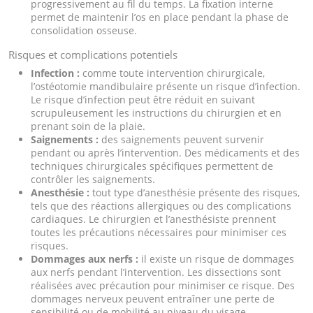
progressivement au fil du temps. La fixation interne
permet de maintenir l’os en place pendant la phase de
consolidation osseuse.
Risques et complications potentiels
Infection :
comme toute intervention chirurgicale,
l’ostéotomie mandibulaire présente un risque d’infection.
Le risque d’infection peut être réduit en suivant
scrupuleusement les instructions du chirurgien et en
prenant soin de la plaie.
Saignements :
des saignements peuvent survenir
pendant ou après l’intervention. Des médicaments et des
techniques chirurgicales spécifiques permettent de
contrôler les saignements.
Anesthésie :
tout type d’anesthésie présente des risques,
tels que des réactions allergiques ou des complications
cardiaques. Le chirurgien et l’anesthésiste prennent
toutes les précautions nécessaires pour minimiser ces
risques.
Dommages aux nerfs :
il existe un risque de dommages
aux nerfs pendant l’intervention. Les dissections sont
réalisées avec précaution pour minimiser ce risque. Des
dommages nerveux peuvent entraîner une perte de
sensibilité ou de mobilité au niveau du visage.