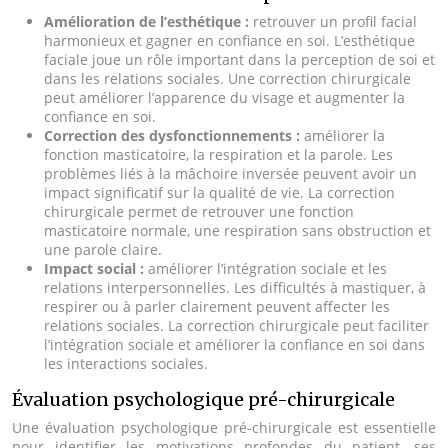
Amélioration de l’esthétique :
retrouver un profil facial
harmonieux et gagner en confiance en soi. L’esthétique
faciale joue un rôle important dans la perception de soi et
dans les relations sociales. Une correction chirurgicale
peut améliorer l’apparence du visage et augmenter la
confiance en soi.
Correction des dysfonctionnements :
améliorer la
fonction masticatoire, la respiration et la parole. Les
problèmes liés à la mâchoire inversée peuvent avoir un
impact significatif sur la qualité de vie. La correction
chirurgicale permet de retrouver une fonction
masticatoire normale, une respiration sans obstruction et
une parole claire.
Impact social :
améliorer l’intégration sociale et les
relations interpersonnelles. Les difficultés à mastiquer, à
respirer ou à parler clairement peuvent affecter les
relations sociales. La correction chirurgicale peut faciliter
l’intégration sociale et améliorer la confiance en soi dans
les interactions sociales.
Évaluation psychologique pré-chirurgicale
Une évaluation psychologique pré-chirurgicale est essentielle
pour identifier les motivations profondes du patient, ses