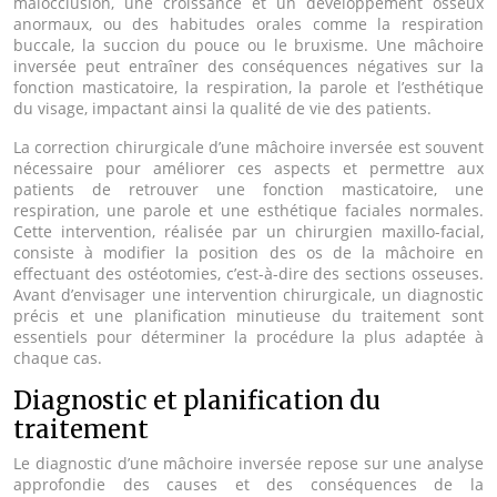
malocclusion, une croissance et un développement osseux
anormaux, ou des habitudes orales comme la respiration
buccale, la succion du pouce ou le bruxisme. Une mâchoire
inversée peut entraîner des conséquences négatives sur la
fonction masticatoire, la respiration, la parole et l’esthétique
du visage, impactant ainsi la qualité de vie des patients.
La correction chirurgicale d’une mâchoire inversée est souvent
nécessaire pour améliorer ces aspects et permettre aux
patients de retrouver une fonction masticatoire, une
respiration, une parole et une esthétique faciales normales.
Cette intervention, réalisée par un chirurgien maxillo-facial,
consiste à modifier la position des os de la mâchoire en
effectuant des ostéotomies, c’est-à-dire des sections osseuses.
Avant d’envisager une intervention chirurgicale, un diagnostic
précis et une planification minutieuse du traitement sont
essentiels pour déterminer la procédure la plus adaptée à
chaque cas.
Diagnostic et planification du
traitement
Le diagnostic d’une mâchoire inversée repose sur une analyse
approfondie des causes et des conséquences de la