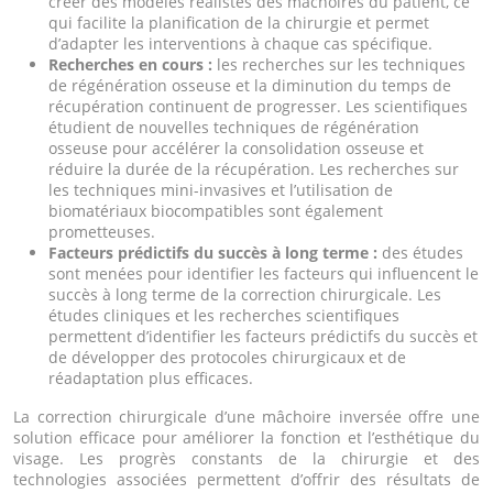
créer des modèles réalistes des mâchoires du patient, ce
qui facilite la planification de la chirurgie et permet
d’adapter les interventions à chaque cas spécifique.
Recherches en cours :
les recherches sur les techniques
de régénération osseuse et la diminution du temps de
récupération continuent de progresser. Les scientifiques
étudient de nouvelles techniques de régénération
osseuse pour accélérer la consolidation osseuse et
réduire la durée de la récupération. Les recherches sur
les techniques mini-invasives et l’utilisation de
biomatériaux biocompatibles sont également
prometteuses.
Facteurs prédictifs du succès à long terme :
des études
sont menées pour identifier les facteurs qui influencent le
succès à long terme de la correction chirurgicale. Les
études cliniques et les recherches scientifiques
permettent d’identifier les facteurs prédictifs du succès et
de développer des protocoles chirurgicaux et de
réadaptation plus efficaces.
La correction chirurgicale d’une mâchoire inversée offre une
solution efficace pour améliorer la fonction et l’esthétique du
visage. Les progrès constants de la chirurgie et des
technologies associées permettent d’offrir des résultats de