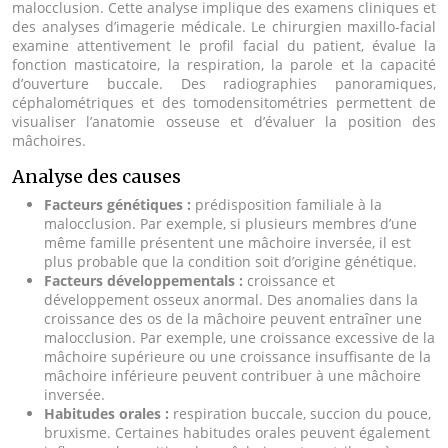
malocclusion. Cette analyse implique des examens cliniques et
des analyses d’imagerie médicale. Le chirurgien maxillo-facial
examine attentivement le profil facial du patient, évalue la
fonction masticatoire, la respiration, la parole et la capacité
d’ouverture buccale. Des radiographies panoramiques,
céphalométriques et des tomodensitométries permettent de
visualiser l’anatomie osseuse et d’évaluer la position des
mâchoires.
Analyse des causes
Facteurs génétiques :
prédisposition familiale à la
malocclusion. Par exemple, si plusieurs membres d’une
même famille présentent une mâchoire inversée, il est
plus probable que la condition soit d’origine génétique.
Facteurs développementals :
croissance et
développement osseux anormal. Des anomalies dans la
croissance des os de la mâchoire peuvent entraîner une
malocclusion. Par exemple, une croissance excessive de la
mâchoire supérieure ou une croissance insuffisante de la
mâchoire inférieure peuvent contribuer à une mâchoire
inversée.
Habitudes orales :
respiration buccale, succion du pouce,
bruxisme. Certaines habitudes orales peuvent également