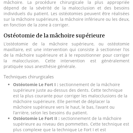
mâchoire. La procédure chirurgicale la plus appropriée
dépend de la sévérité de la malocclusion et des besoins
individuels du patient. Les ostéotomies peuvent être réalisées
sur la mâchoire supérieure, la mâchoire inférieure ou les deux,
en fonction de la zone à corriger.
Ostéotomie de la mâchoire supérieure
L’ostéotomie de la mâchoire supérieure, ou ostéotomie
maxillaire, est une intervention qui consiste à sectionner l’os
de la mâchoire supérieure et à le repositionner pour corriger
la malocclusion. Cette intervention est généralement
pratiquée sous anesthésie générale.
Techniques chirurgicales
Ostéotomie Le Fort I :
sectionnement de la mâchoire
supérieure juste au-dessus des dents. Cette technique
est la plus courante pour corriger les malocclusions de la
mâchoire supérieure. Elle permet de déplacer la
mâchoire supérieure vers le haut, le bas, l’avant ou
l’arrière, selon les besoins du patient.
Ostéotomie Le Fort II :
sectionnement de la mâchoire
supérieure au niveau des pommettes. Cette technique est
plus complexe que la technique Le Fort I et est