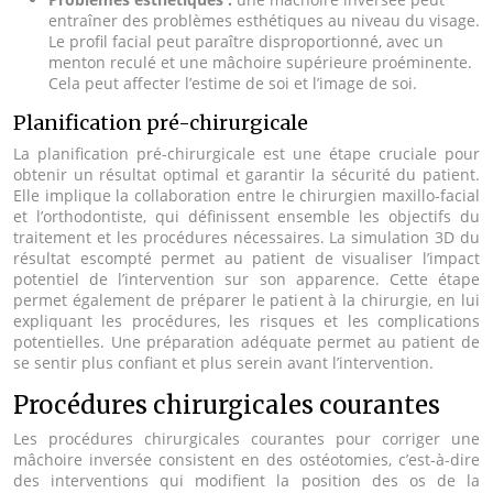
entraîner des problèmes esthétiques au niveau du visage.
Le profil facial peut paraître disproportionné, avec un
menton reculé et une mâchoire supérieure proéminente.
Cela peut affecter l’estime de soi et l’image de soi.
Planification pré-chirurgicale
La planification pré-chirurgicale est une étape cruciale pour
obtenir un résultat optimal et garantir la sécurité du patient.
Elle implique la collaboration entre le chirurgien maxillo-facial
et l’orthodontiste, qui définissent ensemble les objectifs du
traitement et les procédures nécessaires. La simulation 3D du
résultat escompté permet au patient de visualiser l’impact
potentiel de l’intervention sur son apparence. Cette étape
permet également de préparer le patient à la chirurgie, en lui
expliquant les procédures, les risques et les complications
potentielles. Une préparation adéquate permet au patient de
se sentir plus confiant et plus serein avant l’intervention.
Procédures chirurgicales courantes
Les procédures chirurgicales courantes pour corriger une
mâchoire inversée consistent en des ostéotomies, c’est-à-dire
des interventions qui modifient la position des os de la