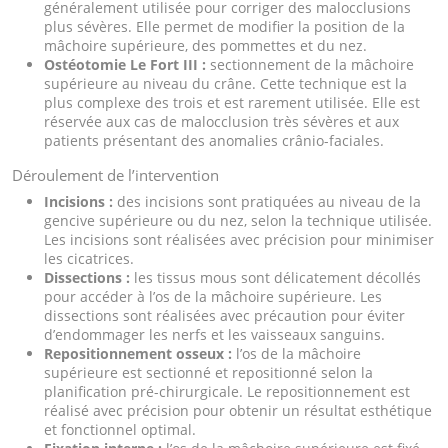
généralement utilisée pour corriger des malocclusions
plus sévères. Elle permet de modifier la position de la
mâchoire supérieure, des pommettes et du nez.
Ostéotomie Le Fort III :
sectionnement de la mâchoire
supérieure au niveau du crâne. Cette technique est la
plus complexe des trois et est rarement utilisée. Elle est
réservée aux cas de malocclusion très sévères et aux
patients présentant des anomalies crânio-faciales.
Déroulement de l’intervention
Incisions :
des incisions sont pratiquées au niveau de la
gencive supérieure ou du nez, selon la technique utilisée.
Les incisions sont réalisées avec précision pour minimiser
les cicatrices.
Dissections :
les tissus mous sont délicatement décollés
pour accéder à l’os de la mâchoire supérieure. Les
dissections sont réalisées avec précaution pour éviter
d’endommager les nerfs et les vaisseaux sanguins.
Repositionnement osseux :
l’os de la mâchoire
supérieure est sectionné et repositionné selon la
planification pré-chirurgicale. Le repositionnement est
réalisé avec précision pour obtenir un résultat esthétique
et fonctionnel optimal.