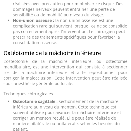
réalisées avec précaution pour minimiser ce risque. Des
dommages nerveux peuvent entraîner une perte de
sensibilité ou de mobilité au niveau du visage.
Non-union osseuse :
la non-union osseuse est une
complication rare qui survient lorsque l’os ne se consolide
pas correctement après l’intervention. Le chirurgien peut
prescrire des traitements spécifiques pour favoriser la
consolidation osseuse.
Ostéotomie de la mâchoire inférieure
L’ostéotomie de la mâchoire inférieure, ou ostéotomie
mandibulaire, est une intervention qui consiste à sectionner
l’os de la mâchoire inférieure et à le repositionner pour
corriger la malocclusion. Cette intervention peut être réalisée
sous anesthésie générale ou locale.
Techniques chirurgicales
Ostéotomie sagittale :
sectionnement de la mâchoire
inférieure au niveau du menton. Cette technique est
souvent utilisée pour avancer la mâchoire inférieure et
corriger un menton reculé. Elle peut être réalisée de
manière bilatérale ou unilatérale, selon les besoins du
patient.