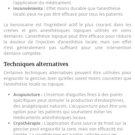
l’application du médicament.
Inconvénients :
Effet moins durable que l’anesthésie
locale, peut ne pas être efficace pour tous les patients.
La benzocaïne est l’ingrédient actif le plus courant dans les
crèmes et gels anesthésiques topiques utilisés en soins
dentaires. L’anesthésie topique peut être efficace pour réduire
la douleur de l’injection d’anesthésie locale, mais son effet
n’est généralement pas suffisant pour une intervention
dentaire complète.
Techniques alternatives
Certaines techniques alternatives peuvent être utilisées pour
engourdir la gencive, bien qu’elles soient moins courantes que
l’anesthésie locale ou topique.
Acupuncture :
L’insertion d’aiguilles fines à des points
spécifiques peut stimuler la production d’endorphines,
des analgésiques naturels. L’acupuncture peut être une
option pour les patients qui souhaitent éviter les
médicaments anesthésiques locaux.
Cryothérapie :
L’application d’une source de froid sur la
gencive peut engourdir la zone, mais son efficacité est
limitée. La cryothérapie est parfois utilisée pour les