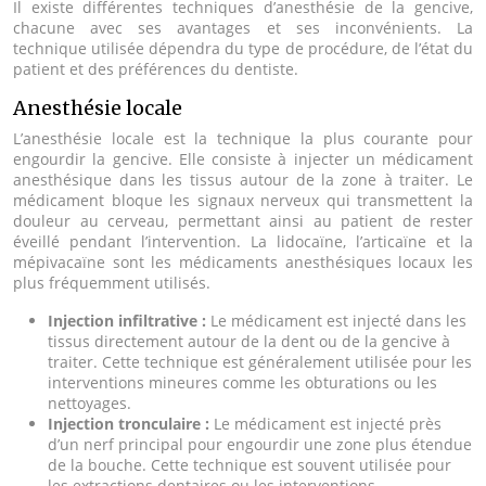
Il existe différentes techniques d’anesthésie de la gencive,
chacune avec ses avantages et ses inconvénients. La
technique utilisée dépendra du type de procédure, de l’état du
patient et des préférences du dentiste.
Anesthésie locale
L’anesthésie locale est la technique la plus courante pour
engourdir la gencive. Elle consiste à injecter un médicament
anesthésique dans les tissus autour de la zone à traiter. Le
médicament bloque les signaux nerveux qui transmettent la
douleur au cerveau, permettant ainsi au patient de rester
éveillé pendant l’intervention. La lidocaïne, l’articaïne et la
mépivacaïne sont les médicaments anesthésiques locaux les
plus fréquemment utilisés.
Injection infiltrative :
Le médicament est injecté dans les
tissus directement autour de la dent ou de la gencive à
traiter. Cette technique est généralement utilisée pour les
interventions mineures comme les obturations ou les
nettoyages.
Injection tronculaire :
Le médicament est injecté près
d’un nerf principal pour engourdir une zone plus étendue
de la bouche. Cette technique est souvent utilisée pour
les extractions dentaires ou les interventions