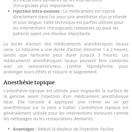
chirurgicales plus importantes.
Injection intra-osseuse :
Le médicament est injecté
directement dans l’os pour une anesthésie plus profonde
et plus longue. Cette technique est parfois utilisée pour
les interventions chirurgicales complexes ou pour les
patients ayant une douleur importante.
La durée d’action des médicaments anesthésiques locaux
varie. La lidocaïne a une durée d’action d’environ 1 à 2 heures,
tandis que l’articaïne peut durer jusqu’à 3 heures. Les
médicaments anesthésiques locaux peuvent être combinés
avec un vasoconstricteur, comme l’épinéphrine, pour
prolonger leurs effets et réduire le saignement.
Anesthésie topique
L’anesthésie topique est utilisée pour engourdir la surface de
la gencive avant l’injection d’un médicament anesthésique
local. Elle consiste à appliquer une crème ou un gel
anesthésique sur la zone à traiter. L’anesthésie topique est
généralement utilisée pour les interventions mineures comme
les nettoyages ou les restaurations dentaires.
Avantages :
Réduit la douleur de l’injection, facilite